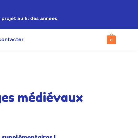
projet au fil des années.
contacter
0
es médiévaux
supplémentaires !