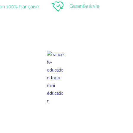
Garantie à vie
ion 100% française
ivez-nous