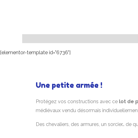
[elementor-template id="6736"]
Une petite armée !
Protégez vos constructions avec ce
lot de
médiévaux vendu désormais individuellemen
Des chevaliers, des armures, un sorcier… de quo