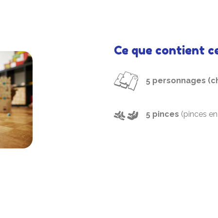
Ce que contient ce
5 personnages (che
5 pinces
(pinces en