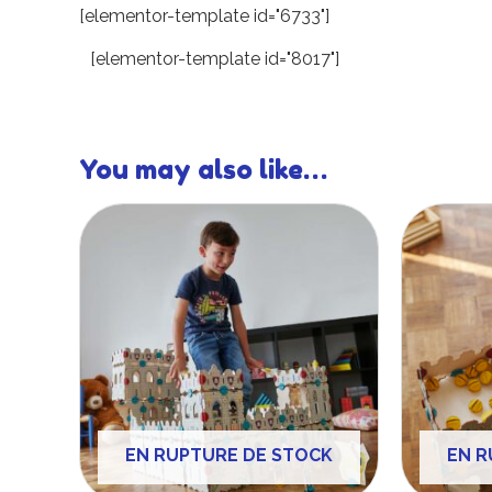
[elementor-template id="6733"]
[elementor-template id="8017"]
You may also like…
EN RUPTURE DE STOCK
EN R