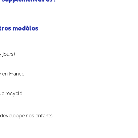
tres modèles
 jours)
é en France
e recyclé
t développe nos enfants