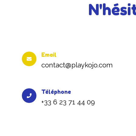
N'hési
Email
contact@playkojo.com
Téléphone
+33 6 23 71 44 09