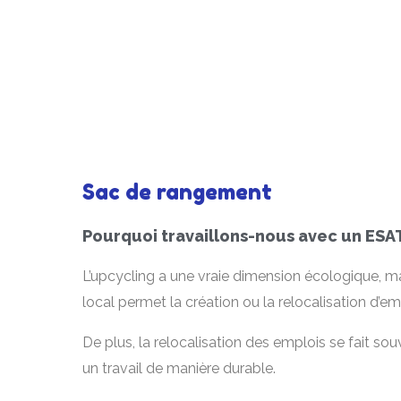
Sac de rangement
Pourquoi travaillons-nous avec un ESAT
L’upcycling a une vraie dimension écologique, mai
local permet la création ou la relocalisation d’e
De plus, la relocalisation des emplois se fait so
un travail de manière durable.