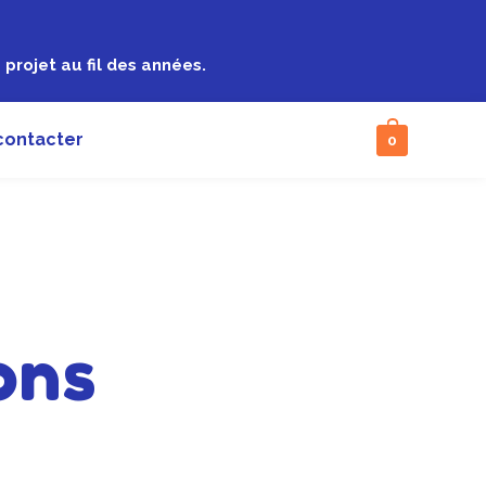
projet au fil des années.
contacter
0
ons