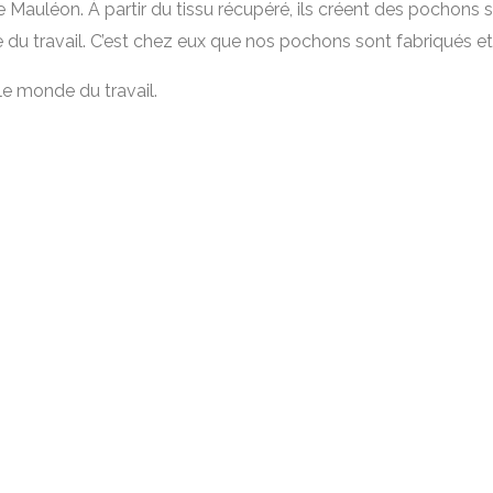
 Mauléon. À partir du tissu récupéré, ils créent des pochons s
du travail. C’est chez eux que nos pochons sont fabriqués et
le monde du travail.