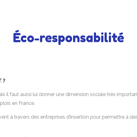
Éco-responsabilité
 ?
s il faut aussi lui donner une dimension sociale très important
mplois en France.
uvent à travers des entreprises d’insertion pour permettre à d