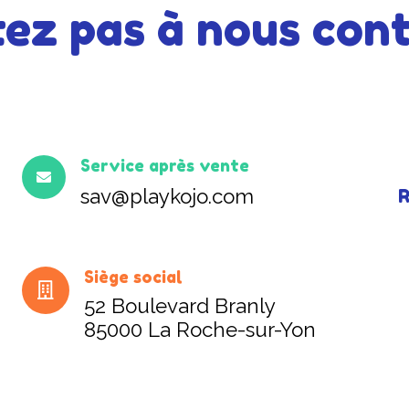
tez pas à nous cont
Service après vente
sav@playkojo.com
R
Siège social
52 Boulevard Branly
85000 La Roche-sur-Yon