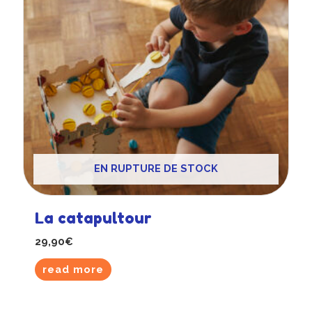
EN RUPTURE DE STOCK
La catapultour
29,90
€
read more