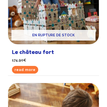
EN RUPTURE DE STOCK
Le château fort
174,90
€
read more