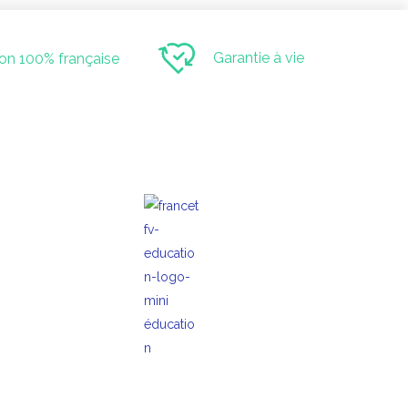
Garantie à vie
ion 100% française
ivez-nous