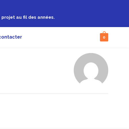
projet au fil des années.
contacter
0